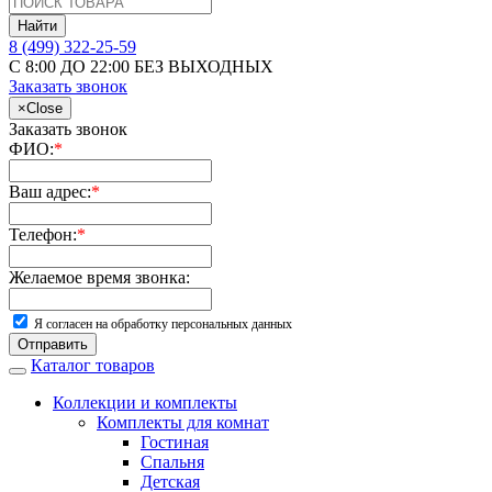
Найти
8 (499) 322-25-59
С 8:00 ДО 22:00 БЕЗ ВЫХОДНЫХ
Заказать звонок
×
Close
Заказать звонок
ФИО:
*
Ваш адрес:
*
Телефон:
*
Желаемое время звонка:
Я согласен на обработку персональных данных
Отправить
Каталог товаров
Коллекции и комплекты
Комплекты для комнат
Гостиная
Спальня
Детская