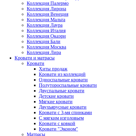
Коллекция Палермо
Коллекция Лирона
Коллекция Венеция
Коллекция Мальта
Коллекция Лаура
Коллекция Италия
Коллекция Окаэри
Коллекция Бали
Коллекция Москва
Коллекция Лира
Кровати и матрасы
Кровати
Хиты продаж
Кровати из коллекций
Односпальные кровати
Полутороспальные кровати
Двуспальные кровати
Детские кровати
Мягкие кровати
Двухъярусные кровати
Кровати с 3-мя спинками
С мягким изголовьем
Кровати с ковкой
Кровати "Эконом"
Матрасы