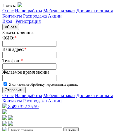
Поиск:
О нас
Наши работы
Мебель на заказ
Доставка и оплата
Контакты
Распродажа
Акции
Вход
|
Регистрация
×
Close
Заказать звонок
ФИО:
*
Ваш адрес:
*
Телефон:
*
Желаемое время звонка:
Я согласен на обработку персональных данных
Отправить
О нас
Наши работы
Мебель на заказ
Доставка и оплата
Контакты
Распродажа
Акции
8 499 322 25 59
Найти