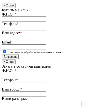
×
Close
Купить в 1 клик!
Ф.И.О.:
*
Телефон:
*
Ваш адрес:
*
Email:
Я согласен на обработку персональных данных
Заказать
×
Close
Заказать со своими размерами
Ф.И.О.:
*
Телефон:
*
Ваш город:
*
Ваши размеры: