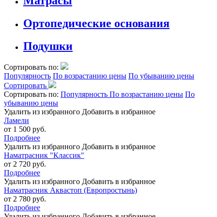
Матрасы
Ортопедические основания
Подушки
Сортировать по:
Популярность
По возрастанию цены
По убыванию цены
Сортировать
Сортировать по:
Популярность
По возрастанию цены
По
убыванию цены
Удалить из избранного
Добавить в избранное
Ламели
от 1 500 руб.
Подробнее
Удалить из избранного
Добавить в избранное
Наматрасник "Классик"
от 2 720 руб.
Подробнее
Удалить из избранного
Добавить в избранное
Наматрасник Аквастоп (Европростынь)
от 2 780 руб.
Подробнее
Удалить из избранного
Добавить в избранное