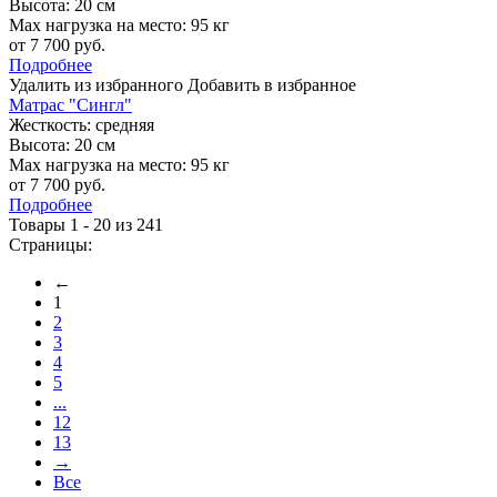
Высота:
20 см
Max нагрузка на место:
95 кг
от 7 700 руб.
Подробнее
Удалить из избранного
Добавить в избранное
Матрас "Сингл"
Жесткость:
средняя
Высота:
20 см
Max нагрузка на место:
95 кг
от 7 700 руб.
Подробнее
Товары 1 - 20 из 241
Страницы:
←
1
2
3
4
5
...
12
13
→
Все