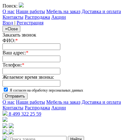
Поиск:
О нас
Наши работы
Мебель на заказ
Доставка и оплата
Контакты
Распродажа
Акции
Вход
|
Регистрация
×
Close
Заказать звонок
ФИО:
*
Ваш адрес:
*
Телефон:
*
Желаемое время звонка:
Я согласен на обработку персональных данных
Отправить
О нас
Наши работы
Мебель на заказ
Доставка и оплата
Контакты
Распродажа
Акции
8 499 322 25 59
Найти