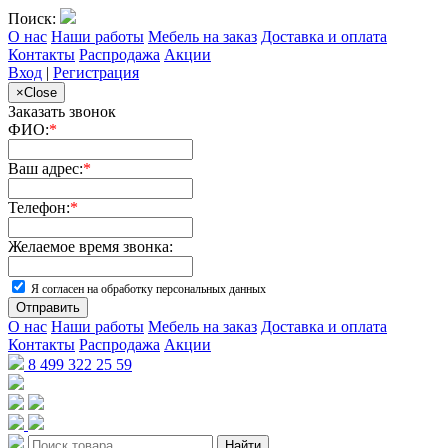
Поиск:
О нас
Наши работы
Мебель на заказ
Доставка и оплата
Контакты
Распродажа
Акции
Вход
|
Регистрация
×
Close
Заказать звонок
ФИО:
*
Ваш адрес:
*
Телефон:
*
Желаемое время звонка:
Я согласен на обработку персональных данных
Отправить
О нас
Наши работы
Мебель на заказ
Доставка и оплата
Контакты
Распродажа
Акции
8 499 322 25 59
Найти