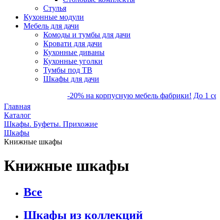
Стулья
Кухонные модули
Мебель для дачи
Комоды и тумбы для дачи
Кровати для дачи
Кухонные диваны
Кухонные уголки
Тумбы под ТВ
Шкафы для дачи
-20% на корпусную мебель фабрики!
До 1 сент
Главная
Каталог
Шкафы. Буфеты. Прихожие
Шкафы
Книжные шкафы
Книжные шкафы
Все
Шкафы из коллекций