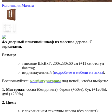
Коллекция Мальта
4-х дверный платяной шкаф из массива дерева. С
зеркалами.
Размер:
типовые ШхВхГ: 200х230х60 см (+11 см отступ
багета);
индивидуальный (
подробнее о мебели на заказ
).
Воспользуйтесь
конфигуратором
под ценой, чтобы выбрать:
1. Материал:
сосна (без доплат), береза (+50%), бук (+120%),
дуб (+230%).
2. Цвет:
с сохранением текстуры дерева (без доплат):