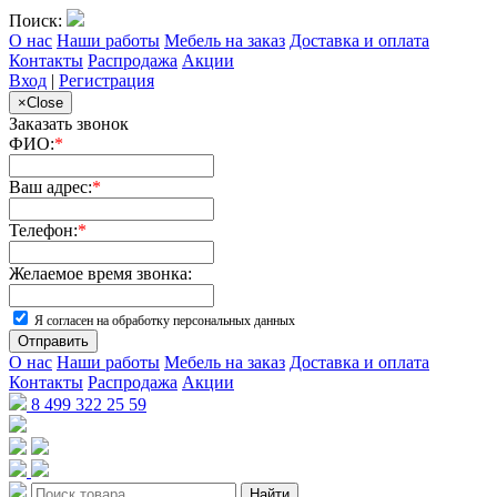
Поиск:
О нас
Наши работы
Мебель на заказ
Доставка и оплата
Контакты
Распродажа
Акции
Вход
|
Регистрация
×
Close
Заказать звонок
ФИО:
*
Ваш адрес:
*
Телефон:
*
Желаемое время звонка:
Я согласен на обработку персональных данных
Отправить
О нас
Наши работы
Мебель на заказ
Доставка и оплата
Контакты
Распродажа
Акции
8 499 322 25 59
Найти