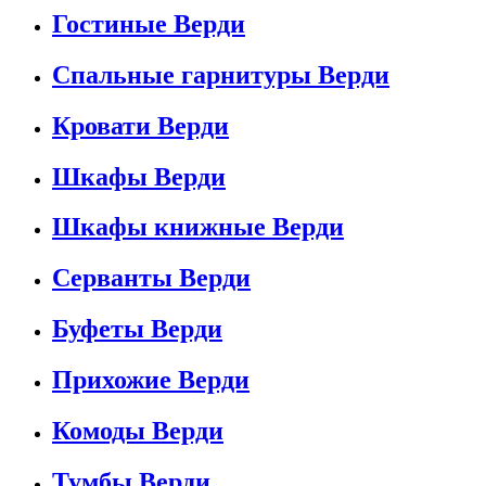
Гостиные Верди
Спальные гарнитуры Верди
Кровати Верди
Шкафы Верди
Шкафы книжные Верди
Серванты Верди
Буфеты Верди
Прихожие Верди
Комоды Верди
Тумбы Верди