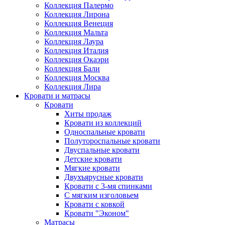
Коллекция Палермо
Коллекция Лирона
Коллекция Венеция
Коллекция Мальта
Коллекция Лаура
Коллекция Италия
Коллекция Окаэри
Коллекция Бали
Коллекция Москва
Коллекция Лира
Кровати и матрасы
Кровати
Хиты продаж
Кровати из коллекций
Односпальные кровати
Полутороспальные кровати
Двуспальные кровати
Детские кровати
Мягкие кровати
Двухъярусные кровати
Кровати с 3-мя спинками
С мягким изголовьем
Кровати с ковкой
Кровати "Эконом"
Матрасы