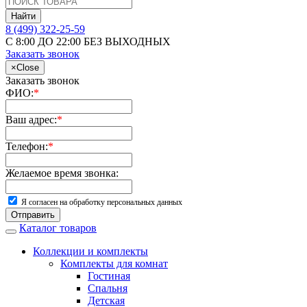
Найти
8 (499) 322-25-59
С 8:00 ДО 22:00 БЕЗ ВЫХОДНЫХ
Заказать звонок
×
Close
Заказать звонок
ФИО:
*
Ваш адрес:
*
Телефон:
*
Желаемое время звонка:
Я согласен на обработку персональных данных
Отправить
Каталог товаров
Коллекции и комплекты
Комплекты для комнат
Гостиная
Спальня
Детская