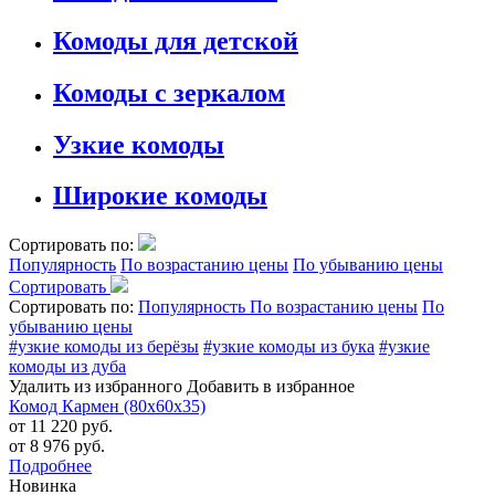
Комоды для детской
Комоды с зеркалом
Узкие комоды
Широкие комоды
Сортировать по:
Популярность
По возрастанию цены
По убыванию цены
Сортировать
Сортировать по:
Популярность
По возрастанию цены
По
убыванию цены
#узкие комоды из берёзы
#узкие комоды из бука
#узкие
комоды из дуба
Удалить из избранного
Добавить в избранное
Комод Кармен (80х60х35)
от 11 220 руб.
от 8 976 руб.
Подробнее
Новинка