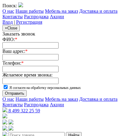
Поиск:
О нас
Наши работы
Мебель на заказ
Доставка и оплата
Контакты
Распродажа
Акции
Вход
|
Регистрация
×
Close
Заказать звонок
ФИО:
*
Ваш адрес:
*
Телефон:
*
Желаемое время звонка:
Я согласен на обработку персональных данных
Отправить
О нас
Наши работы
Мебель на заказ
Доставка и оплата
Контакты
Распродажа
Акции
8 499 322 25 59
Найти