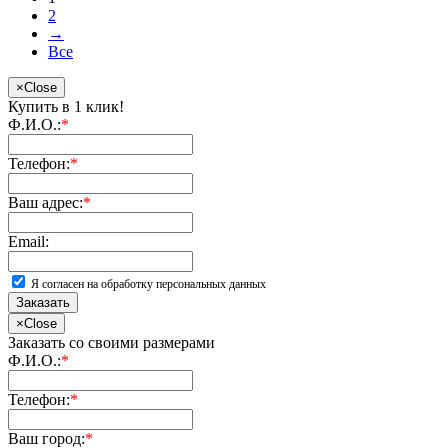
2
→
Все
×
Close
Купить в 1 клик!
Ф.И.О.:
*
Телефон:
*
Ваш адрес:
*
Email:
Я согласен на обработку персональных данных
Заказать
×
Close
Заказать со своими размерами
Ф.И.О.:
*
Телефон:
*
Ваш город:
*