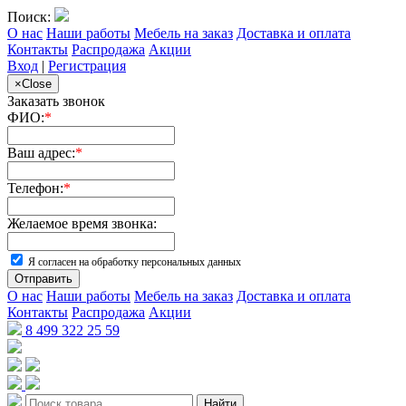
Поиск:
О нас
Наши работы
Мебель на заказ
Доставка и оплата
Контакты
Распродажа
Акции
Вход
|
Регистрация
×
Close
Заказать звонок
ФИО:
*
Ваш адрес:
*
Телефон:
*
Желаемое время звонка:
Я согласен на обработку персональных данных
Отправить
О нас
Наши работы
Мебель на заказ
Доставка и оплата
Контакты
Распродажа
Акции
8 499 322 25 59
Найти