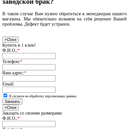
заводской брак?
В таком случае Вам нужно обратиться к менеджерам нашего
магазина. Мы обязательно возьмем на себя решение Вашей
проблемы. Дефект будет устранен.
×
Close
Купить в 1 клик!
Ф.И.О.:
*
Телефон:
*
Ваш адрес:
*
Email:
Я согласен на обработку персональных данных
Заказать
×
Close
Заказать со своими размерами
Ф.И.О.:
*