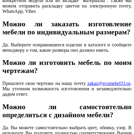
конкретной модели или во вкладке "материалы". Также мы
можем отправить раскладку цветов на электронную почту,
WhatsApp, Viber.
Можно ли заказать изготовление
мебели по индивидуальным размерам?
Да. Выберите понравившееся изделие в каталоге и сообщите
менеджеру о том, какие размеры оно должно иметь.
Можно ли изготовить мебель по моим
чертежам?
Пришлите свои чертежи на нашу почту
zakaz@ecomebel33.ru
.
Мы уточним возможность изготовления и незамедлительно
дадим ответ.
Можно ли самостоятельно
определиться с дизайном мебели?
Да. Вы можете самостоятельно выбрать цвет, обивку, узор. В
результате Вы получите полностью соответствующее Вашим