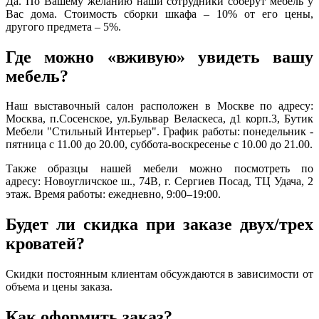
Да. По Вашему желанию наши сотрудники соберут мебель у
Вас дома. Стоимость сборки шкафа – 10% от его цены,
другого предмета – 5%.
Где можно «вживую» увидеть вашу
мебель?
Наш выставочный салон расположен в Москве по адресу:
Москва, п.Сосенское, ул.Бульвар Веласкеса, д1 корп.3, Бутик
Мебели "Стильный Интерьер". График работы: понедельник -
пятница с 11.00 до 20.00, суббота-воскресенье с 10.00 до 21.00.
Также образцы нашей мебели можно посмотреть по
адресу: Новоугличское ш., 74В, г. Сергиев Посад, ТЦ Удача, 2
этаж. Время работы: ежедневно, 9:00–19:00.
Будет ли скидка при заказе двух/трех
кроватей?
Скидки постоянным клиентам обсуждаются в зависимости от
объема и цены заказа.
Как оформить заказ?