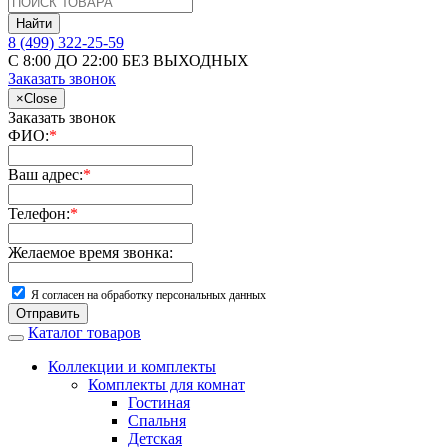
Найти
8 (499) 322-25-59
С 8:00 ДО 22:00 БЕЗ ВЫХОДНЫХ
Заказать звонок
×
Close
Заказать звонок
ФИО:
*
Ваш адрес:
*
Телефон:
*
Желаемое время звонка:
Я согласен на обработку персональных данных
Отправить
Каталог товаров
Коллекции и комплекты
Комплекты для комнат
Гостиная
Спальня
Детская