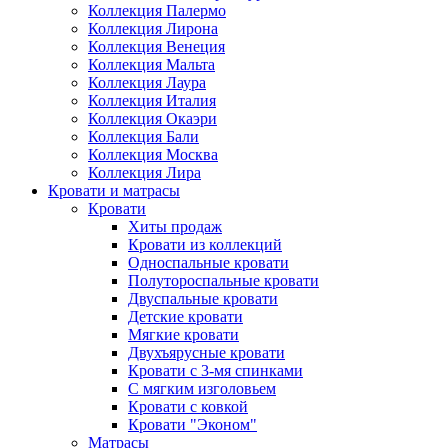
Коллекция Палермо
Коллекция Лирона
Коллекция Венеция
Коллекция Мальта
Коллекция Лаура
Коллекция Италия
Коллекция Окаэри
Коллекция Бали
Коллекция Москва
Коллекция Лира
Кровати и матрасы
Кровати
Хиты продаж
Кровати из коллекций
Односпальные кровати
Полутороспальные кровати
Двуспальные кровати
Детские кровати
Мягкие кровати
Двухъярусные кровати
Кровати с 3-мя спинками
С мягким изголовьем
Кровати с ковкой
Кровати "Эконом"
Матрасы