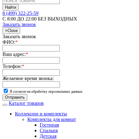
Найти
8 (499) 322-25-59
С 8:00 ДО 22:00 БЕЗ ВЫХОДНЫХ
Заказать звонок
×
Close
Заказать звонок
ФИО:
*
Ваш адрес:
*
Телефон:
*
Желаемое время звонка:
Я согласен на обработку персональных данных
Отправить
Каталог товаров
Коллекции и комплекты
Комплекты для комнат
Гостиная
Спальня
Детская