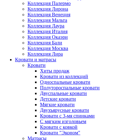
Коллекция Палермо
Коллекция Лирона
Коллекция Венеция
Коллекция Мальта
Коллекция Лаура
Коллекция Италия
Коллекция Окаэри
Коллекция Бали
Коллекция Москва
Коллекция Лира
Кровати и матрасы
Кровати
Хиты продаж
Кровати из коллекций
Односпальные кровати
Полутороспальные кровати
Двуспальные кровати
Детские кровати
Мягкие кровати
Двухъярусные кровати
Кровати с 3-мя спинками
С мягким изголовьем
Кровати с ковкой
Кровати "Эконом"
Матрасы