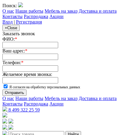
Поиск:
О нас
Наши работы
Мебель на заказ
Доставка и оплата
Контакты
Распродажа
Акции
Вход
|
Регистрация
×
Close
Заказать звонок
ФИО:
*
Ваш адрес:
*
Телефон:
*
Желаемое время звонка:
Я согласен на обработку персональных данных
Отправить
О нас
Наши работы
Мебель на заказ
Доставка и оплата
Контакты
Распродажа
Акции
8 499 322 25 59
Найти