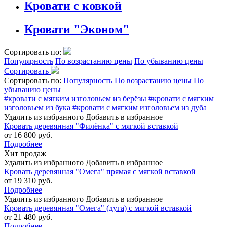
Кровати с ковкой
Кровати "Эконом"
Сортировать по:
Популярность
По возрастанию цены
По убыванию цены
Сортировать
Сортировать по:
Популярность
По возрастанию цены
По
убыванию цены
#кровати с мягким изголовьем из берёзы
#кровати с мягким
изголовьем из бука
#кровати с мягким изголовьем из дуба
Удалить из избранного
Добавить в избранное
Кровать деревянная "Филёнка" с мягкой вставкой
от 16 800 руб.
Подробнее
Хит продаж
Удалить из избранного
Добавить в избранное
Кровать деревянная "Омега" прямая с мягкой вставкой
от 19 310 руб.
Подробнее
Удалить из избранного
Добавить в избранное
Кровать деревянная "Омега" (дуга) с мягкой вставкой
от 21 480 руб.
Подробнее