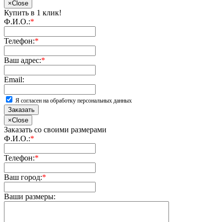
×
Close
Купить в 1 клик!
Ф.И.О.:
*
Телефон:
*
Ваш адрес:
*
Email:
Я согласен на обработку персональных данных
Заказать
×
Close
Заказать со своими размерами
Ф.И.О.:
*
Телефон:
*
Ваш город:
*
Ваши размеры: