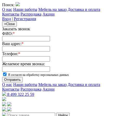
Поиск:
О нас
Наши работы
Мебель на заказ
Доставка и оплата
Контакты
Распродажа
Акции
Вход
|
Регистрация
×
Close
Заказать звонок
ФИО:
*
Ваш адрес:
*
Телефон:
*
Желаемое время звонка:
Я согласен на обработку персональных данных
Отправить
О нас
Наши работы
Мебель на заказ
Доставка и оплата
Контакты
Распродажа
Акции
8 499 322 25 59
Найти