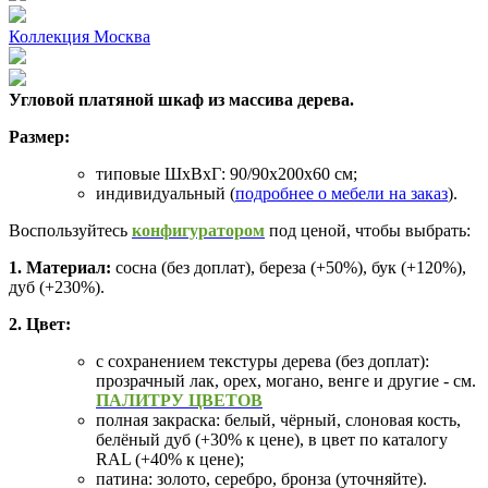
Коллекция Москва
Угловой платяной шкаф из массива дерева.
Размер:
типовые ШхВхГ: 90/90х200х60 см;
индивидуальный (
подробнее о мебели на заказ
).
Воспользуйтесь
конфигуратором
под ценой, чтобы выбрать:
1. Материал:
сосна (без доплат), береза (+50%), бук (+120%),
дуб (+230%).
2. Цвет:
с сохранением текстуры дерева (без доплат):
прозрачный лак, орех, могано, венге и другие - см.
ПАЛИТРУ ЦВЕТОВ
полная закраска: белый, чёрный, слоновая кость,
белёный дуб (+30% к цене), в цвет по каталогу
RAL (+40% к цене);
патина: золото, серебро, бронза (уточняйте).