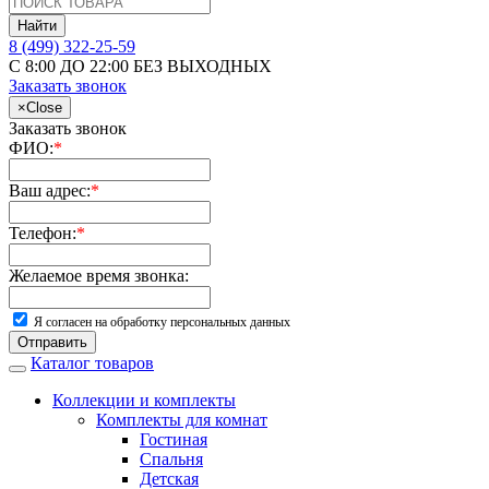
Найти
8 (499) 322-25-59
С 8:00 ДО 22:00 БЕЗ ВЫХОДНЫХ
Заказать звонок
×
Close
Заказать звонок
ФИО:
*
Ваш адрес:
*
Телефон:
*
Желаемое время звонка:
Я согласен на обработку персональных данных
Отправить
Каталог товаров
Коллекции и комплекты
Комплекты для комнат
Гостиная
Спальня
Детская