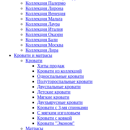
Коллекция Палермо
Коллекция Лирона
Коллекция Венеция
Коллекция Мальта
Коллекция Лаура
Коллекция Италия
Коллекция Окаэри
Коллекция Бали
Коллекция Москва
Коллекция Лира
Кровати и матрасы
Кровати
Хиты продаж
Кровати из коллекций
Односпальные кровати
Полутороспальные кровати
Двуспальные кровати
Детские кровати
Мягкие кровати
Двухъярусные кровати
Кровати с 3-мя спинками
С мягким изголовьем
Кровати с ковкой
Кровати "Эконом"
Матрасы