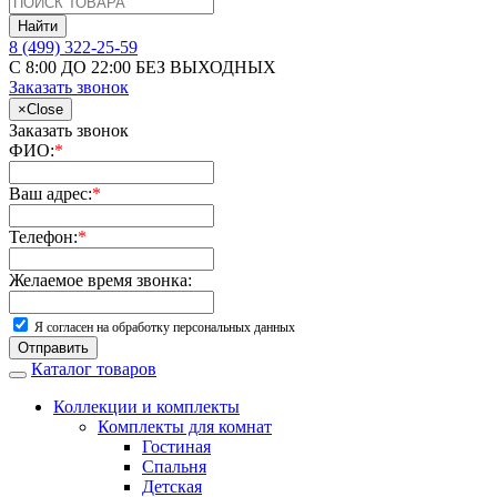
Найти
8 (499) 322-25-59
С 8:00 ДО 22:00 БЕЗ ВЫХОДНЫХ
Заказать звонок
×
Close
Заказать звонок
ФИО:
*
Ваш адрес:
*
Телефон:
*
Желаемое время звонка:
Я согласен на обработку персональных данных
Отправить
Каталог товаров
Коллекции и комплекты
Комплекты для комнат
Гостиная
Спальня
Детская