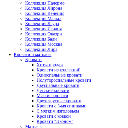
Коллекция Палермо
Коллекция Лирона
Коллекция Венеция
Коллекция Мальта
Коллекция Лаура
Коллекция Италия
Коллекция Окаэри
Коллекция Бали
Коллекция Москва
Коллекция Лира
Кровати и матрасы
Кровати
Хиты продаж
Кровати из коллекций
Односпальные кровати
Полутороспальные кровати
Двуспальные кровати
Детские кровати
Мягкие кровати
Двухъярусные кровати
Кровати с 3-мя спинками
С мягким изголовьем
Кровати с ковкой
Кровати "Эконом"
Матрасы