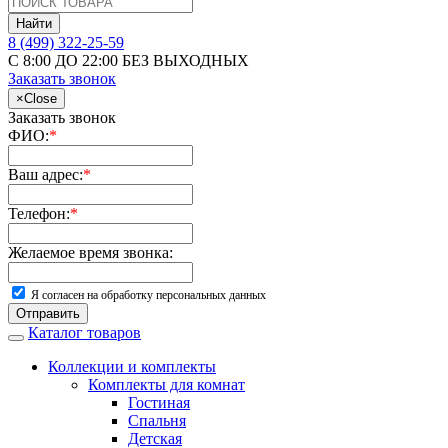
Найти
8 (499) 322-25-59
С 8:00 ДО 22:00 БЕЗ ВЫХОДНЫХ
Заказать звонок
×
Close
Заказать звонок
ФИО:
*
Ваш адрес:
*
Телефон:
*
Желаемое время звонка:
Я согласен на обработку персональных данных
Отправить
Каталог товаров
Коллекции и комплекты
Комплекты для комнат
Гостиная
Спальня
Детская