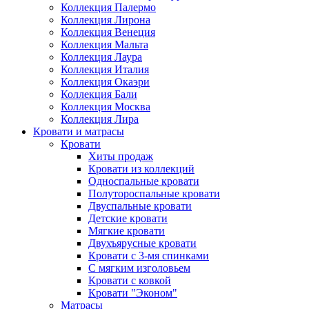
Коллекция Палермо
Коллекция Лирона
Коллекция Венеция
Коллекция Мальта
Коллекция Лаура
Коллекция Италия
Коллекция Окаэри
Коллекция Бали
Коллекция Москва
Коллекция Лира
Кровати и матрасы
Кровати
Хиты продаж
Кровати из коллекций
Односпальные кровати
Полутороспальные кровати
Двуспальные кровати
Детские кровати
Мягкие кровати
Двухъярусные кровати
Кровати с 3-мя спинками
С мягким изголовьем
Кровати с ковкой
Кровати "Эконом"
Матрасы