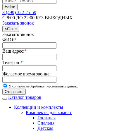
Найти
8 (499) 322-25-59
С 8:00 ДО 22:00 БЕЗ ВЫХОДНЫХ
Заказать звонок
×
Close
Заказать звонок
ФИО:
*
Ваш адрес:
*
Телефон:
*
Желаемое время звонка:
Я согласен на обработку персональных данных
Отправить
Каталог товаров
Коллекции и комплекты
Комплекты для комнат
Гостиная
Спальня
Детская