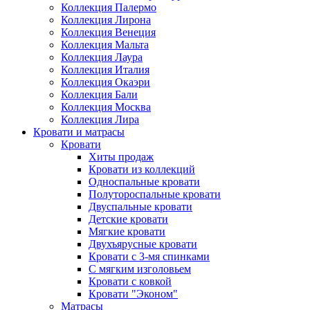
Коллекция Палермо
Коллекция Лирона
Коллекция Венеция
Коллекция Мальта
Коллекция Лаура
Коллекция Италия
Коллекция Окаэри
Коллекция Бали
Коллекция Москва
Коллекция Лира
Кровати и матрасы
Кровати
Хиты продаж
Кровати из коллекций
Односпальные кровати
Полутороспальные кровати
Двуспальные кровати
Детские кровати
Мягкие кровати
Двухъярусные кровати
Кровати с 3-мя спинками
С мягким изголовьем
Кровати с ковкой
Кровати "Эконом"
Матрасы