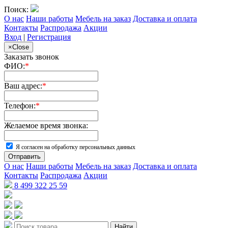
Поиск:
О нас
Наши работы
Мебель на заказ
Доставка и оплата
Контакты
Распродажа
Акции
Вход
|
Регистрация
×
Close
Заказать звонок
ФИО:
*
Ваш адрес:
*
Телефон:
*
Желаемое время звонка:
Я согласен на обработку персональных данных
Отправить
О нас
Наши работы
Мебель на заказ
Доставка и оплата
Контакты
Распродажа
Акции
8 499 322 25 59
Найти