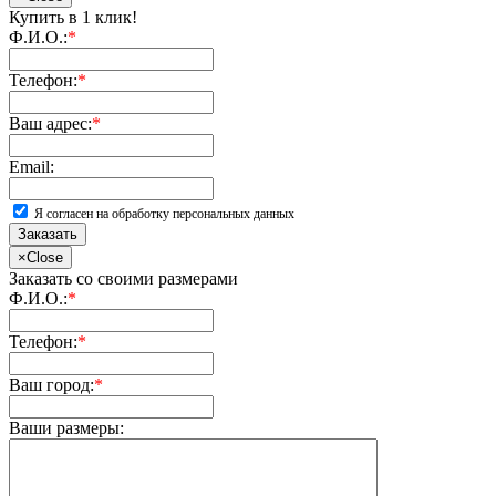
Купить в 1 клик!
Ф.И.О.:
*
Телефон:
*
Ваш адрес:
*
Email:
Я согласен на обработку персональных данных
Заказать
×
Close
Заказать со своими размерами
Ф.И.О.:
*
Телефон:
*
Ваш город:
*
Ваши размеры: