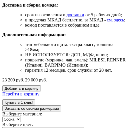
Доставка и сборка комода:
срок изготовления и
доставки
от 5 рабочих дней;
в пределах МКАД бесплатно, за МКАД -
см. здесь
;
комод поставляется в собранном виде.
Дополнительная информация:
тип мебельного щита: экстра-класс, толщина
≥18мм;
НЕ ИСПОЛЬЗУЕТСЯ: ДСП, МДФ, шпон;
покрытие (морилка, лак, эмаль): MILESI, RENNER
(Италия), BARPIMO (Испания);
гарантия 12 месяцев, срок службы от 20 лет.
23 200 руб.
29 000 руб.
Добавить в корзину
Перейти в корзину
Купить в 1 клик!
Заказать со своими размерами
Выберите материал:
Выберите цвет: