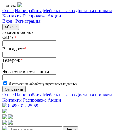
Поиск:
О нас
Наши работы
Мебель на заказ
Доставка и оплата
Контакты
Распродажа
Акции
Вход
|
Регистрация
×
Close
Заказать звонок
ФИО:
*
Ваш адрес:
*
Телефон:
*
Желаемое время звонка:
Я согласен на обработку персональных данных
Отправить
О нас
Наши работы
Мебель на заказ
Доставка и оплата
Контакты
Распродажа
Акции
8 499 322 25 59
Найти