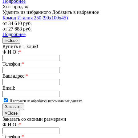
Подробнее
Хит продаж
Удалить из избранного
Добавить в избранное
Комод Италия 250 (90х100х45)
от 34 610 руб.
от 27 688 руб.
Подробнее
×
Close
Купить в 1 клик!
Ф.И.О.:
*
Телефон:
*
Ваш адрес:
*
Email:
Я согласен на обработку персональных данных
Заказать
×
Close
Заказать со своими размерами
Ф.И.О.:
*
Телефон:
*