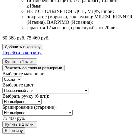
тип мебельного щита: экстра-класс, толщина
≥18мм;
НЕ ИСПОЛЬЗУЕТСЯ: ДСП, МДФ, шпон;
покрытие (морилка, лак, эмаль): MILESI, RENNER
(Италия), BARPIMO (Испания);
гарантия 12 месяцев, срок службы от 20 лет.
60 368 руб.
75 460 руб.
Добавить в корзину
Перейти в корзину
Купить в 1 клик!
Заказать со своими размерами
Выберите материал:
Выберите цвет:
Выбрать ручку (6 шт.):
Браширование (старение):
75 460 руб.
Купить в 1 клик!
В корзину