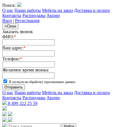
Поиск:
О нас
Наши работы
Мебель на заказ
Доставка и оплата
Контакты
Распродажа
Акции
Вход
|
Регистрация
×
Close
Заказать звонок
ФИО:
*
Ваш адрес:
*
Телефон:
*
Желаемое время звонка:
Я согласен на обработку персональных данных
Отправить
О нас
Наши работы
Мебель на заказ
Доставка и оплата
Контакты
Распродажа
Акции
8 499 322 25 59
Найти