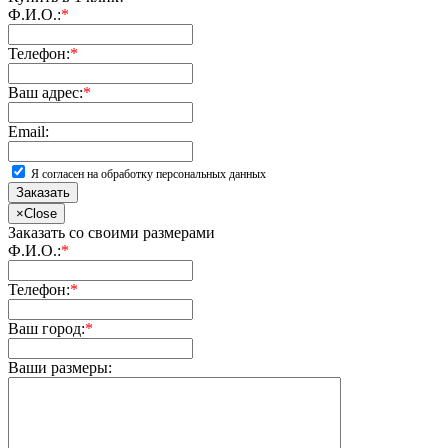
Ф.И.О.:
*
Телефон:
*
Ваш адрес:
*
Email:
Я согласен на обработку персональных данных
Заказать
×
Close
Заказать со своими размерами
Ф.И.О.:
*
Телефон:
*
Ваш город:
*
Ваши размеры: