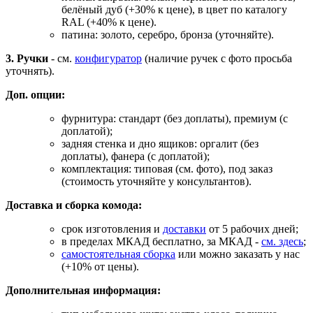
белёный дуб (+30% к цене), в цвет по каталогу
RAL (+40% к цене).
патина: золото, серебро, бронза (уточняйте).
3. Ручки
- см.
конфигуратор
(наличие ручек с фото просьба
уточнять).
Доп. опции:
фурнитура: стандарт (без доплаты), премиум (с
доплатой);
задняя стенка и дно ящиков: оргалит (без
доплаты), фанера (с доплатой);
комплектация: типовая (см. фото), под заказ
(стоимость уточняйте у консультантов).
Доставка и сборка комода:
срок изготовления и
доставки
от 5 рабочих дней;
в пределах МКАД бесплатно, за МКАД -
см. здесь
;
самостоятельная сборка
или можно заказать у нас
(+10% от цены).
Дополнительная информация: