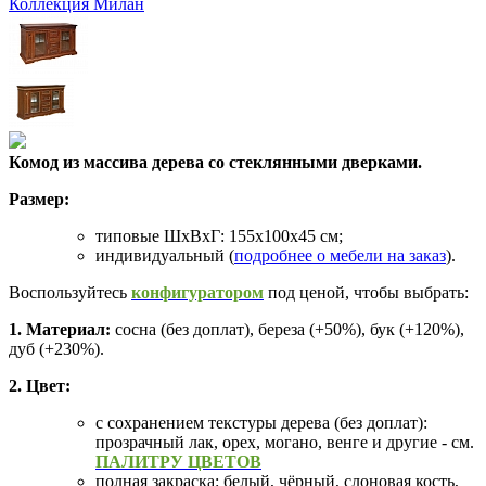
Коллекция Милан
Комод из массива дерева со стеклянными дверками.
Размер:
типовые ШхВхГ: 155х100х45 см;
индивидуальный (
подробнее о мебели на заказ
).
Воспользуйтесь
конфигуратором
под ценой, чтобы выбрать:
1. Материал:
сосна (без доплат), береза (+50%), бук (+120%),
дуб (+230%).
2. Цвет:
с сохранением текстуры дерева (без доплат):
прозрачный лак, орех, могано, венге и другие - см.
ПАЛИТРУ ЦВЕТОВ
полная закраска: белый, чёрный, слоновая кость,