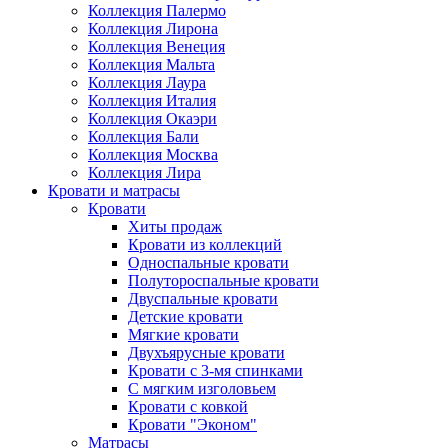
Коллекция Палермо
Коллекция Лирона
Коллекция Венеция
Коллекция Мальта
Коллекция Лаура
Коллекция Италия
Коллекция Окаэри
Коллекция Бали
Коллекция Москва
Коллекция Лира
Кровати и матрасы
Кровати
Хиты продаж
Кровати из коллекций
Односпальные кровати
Полутороспальные кровати
Двуспальные кровати
Детские кровати
Мягкие кровати
Двухъярусные кровати
Кровати с 3-мя спинками
С мягким изголовьем
Кровати с ковкой
Кровати "Эконом"
Матрасы