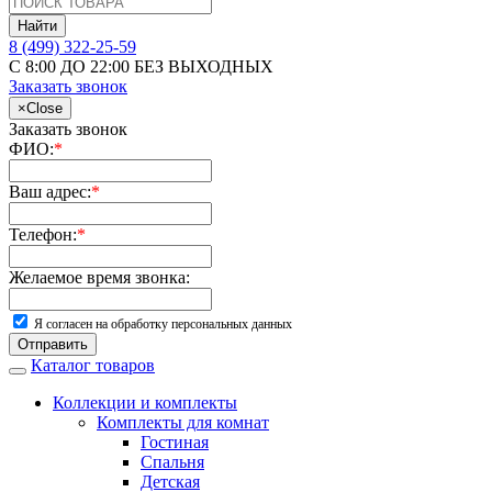
Найти
8 (499) 322-25-59
С 8:00 ДО 22:00 БЕЗ ВЫХОДНЫХ
Заказать звонок
×
Close
Заказать звонок
ФИО:
*
Ваш адрес:
*
Телефон:
*
Желаемое время звонка:
Я согласен на обработку персональных данных
Отправить
Каталог товаров
Коллекции и комплекты
Комплекты для комнат
Гостиная
Спальня
Детская