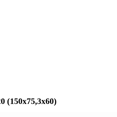
 (150х75,3х60)