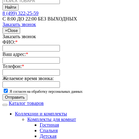
Найти
8 (499) 322-25-59
С 8:00 ДО 22:00 БЕЗ ВЫХОДНЫХ
Заказать звонок
×
Close
Заказать звонок
ФИО:
*
Ваш адрес:
*
Телефон:
*
Желаемое время звонка:
Я согласен на обработку персональных данных
Отправить
Каталог товаров
Коллекции и комплекты
Комплекты для комнат
Гостиная
Спальня
Детская