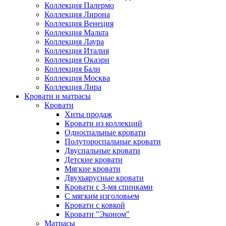
Коллекция Палермо
Коллекция Лирона
Коллекция Венеция
Коллекция Мальта
Коллекция Лаура
Коллекция Италия
Коллекция Окаэри
Коллекция Бали
Коллекция Москва
Коллекция Лира
Кровати и матрасы
Кровати
Хиты продаж
Кровати из коллекций
Односпальные кровати
Полутороспальные кровати
Двуспальные кровати
Детские кровати
Мягкие кровати
Двухъярусные кровати
Кровати с 3-мя спинками
С мягким изголовьем
Кровати с ковкой
Кровати "Эконом"
Матрасы