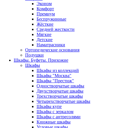
Эконом
Комфорт
Премиум
Беспружинные
Жёсткие
Средней жесткости
Мягкие
Детские
Наматрасники
Ортопедические основания
Подушки
Шкафы. Буфеты. Прихожие
Шкафы
Шкафы из коллекций
Шкафы "Москва"
Шкафы "Престиж"
Одностворчатые шкафы
Двухстворчатые шкафы
Трехстворчатые шкафы
Четырехстворчатые шкафы
Шкафы купе
Шкафы с зеркалом
Шкафы с антресолями
Книжные шкафы
Угловые шкафы