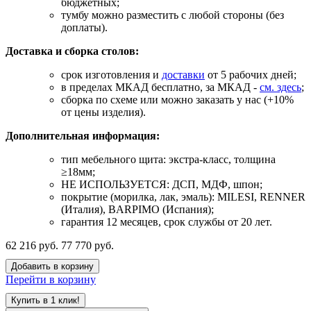
бюджетных;
тумбу можно разместить с любой стороны (без
доплаты).
Доставка и сборка столов:
срок изготовления и
доставки
от 5 рабочих дней;
в пределах МКАД бесплатно, за МКАД -
см. здесь
;
сборка по схеме или можно заказать у нас (+10%
от цены изделия).
Дополнительная информация:
тип мебельного щита: экстра-класс, толщина
≥18мм;
НЕ ИСПОЛЬЗУЕТСЯ: ДСП, МДФ, шпон;
покрытие (морилка, лак, эмаль): MILESI, RENNER
(Италия), BARPIMO (Испания);
гарантия 12 месяцев, срок службы от 20 лет.
62 216 руб.
77 770 руб.
Добавить в корзину
Перейти в корзину
Купить в 1 клик!