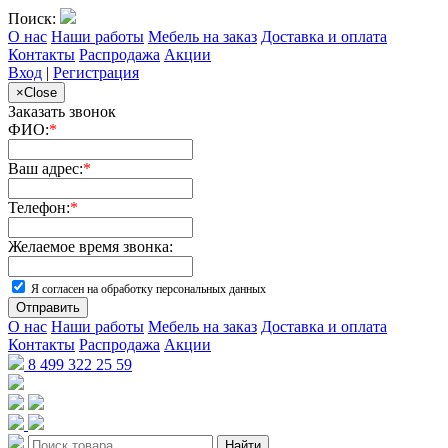
Поиск:
О нас
Наши работы
Мебель на заказ
Доставка и оплата
Контакты
Распродажа
Акции
Вход
|
Регистрация
×
Close
Заказать звонок
ФИО:
*
Ваш адрес:
*
Телефон:
*
Желаемое время звонка:
Я согласен на обработку персональных данных
Отправить
О нас
Наши работы
Мебель на заказ
Доставка и оплата
Контакты
Распродажа
Акции
8 499 322 25 59
Найти