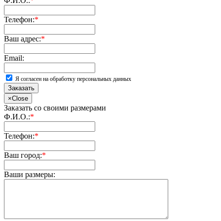
Ф.И.О.:
*
Телефон:
*
Ваш адрес:
*
Email:
Я согласен на обработку персональных данных
Заказать
×
Close
Заказать со своими размерами
Ф.И.О.:
*
Телефон:
*
Ваш город:
*
Ваши размеры: