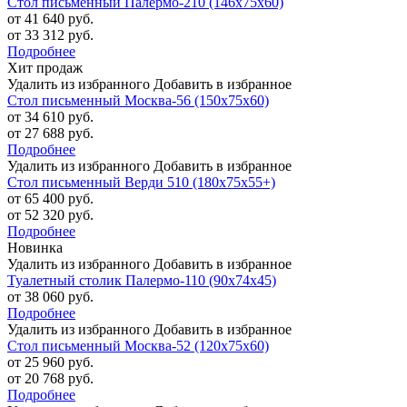
Стол письменный Палермо-210 (146х75х60)
от 41 640 руб.
от 33 312 руб.
Подробнее
Хит продаж
Удалить из избранного
Добавить в избранное
Стол письменный Москва-56 (150х75х60)
от 34 610 руб.
от 27 688 руб.
Подробнее
Удалить из избранного
Добавить в избранное
Стол письменный Верди 510 (180х75х55+)
от 65 400 руб.
от 52 320 руб.
Подробнее
Новинка
Удалить из избранного
Добавить в избранное
Туалетный столик Палермо-110 (90х74х45)
от 38 060 руб.
Подробнее
Удалить из избранного
Добавить в избранное
Стол письменный Москва-52 (120х75х60)
от 25 960 руб.
от 20 768 руб.
Подробнее