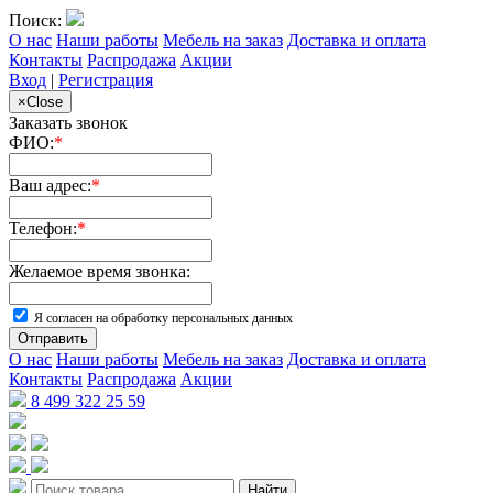
Поиск:
О нас
Наши работы
Мебель на заказ
Доставка и оплата
Контакты
Распродажа
Акции
Вход
|
Регистрация
×
Close
Заказать звонок
ФИО:
*
Ваш адрес:
*
Телефон:
*
Желаемое время звонка:
Я согласен на обработку персональных данных
Отправить
О нас
Наши работы
Мебель на заказ
Доставка и оплата
Контакты
Распродажа
Акции
8 499 322 25 59
Найти