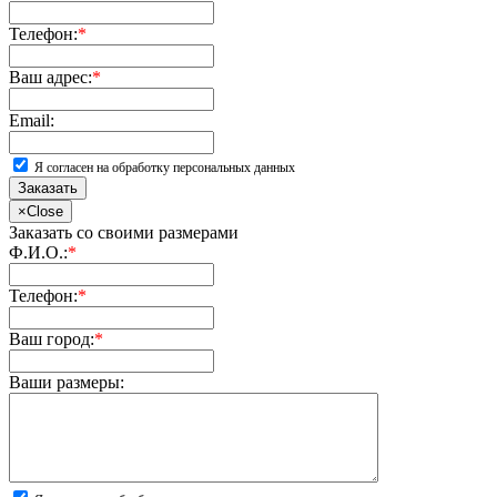
Телефон:
*
Ваш адрес:
*
Email:
Я согласен на обработку персональных данных
Заказать
×
Close
Заказать со своими размерами
Ф.И.О.:
*
Телефон:
*
Ваш город:
*
Ваши размеры: