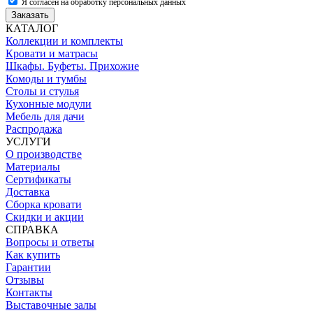
Я согласен на обработку персональных данных
Заказать
КАТАЛОГ
Коллекции и комплекты
Кровати и матрасы
Шкафы. Буфеты. Прихожие
Комоды и тумбы
Столы и стулья
Кухонные модули
Мебель для дачи
Распродажа
УСЛУГИ
О производстве
Материалы
Сертификаты
Доставка
Сборка кровати
Скидки и акции
СПРАВКА
Вопросы и ответы
Как купить
Гарантии
Отзывы
Контакты
Выставочные залы