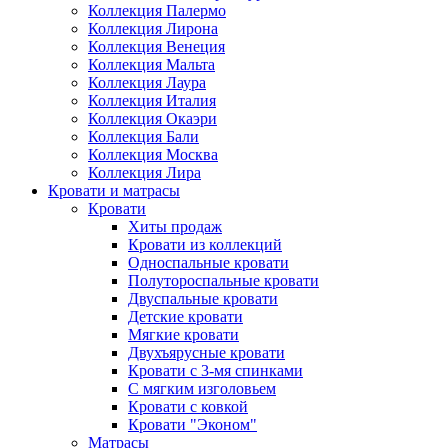
Коллекция Палермо
Коллекция Лирона
Коллекция Венеция
Коллекция Мальта
Коллекция Лаура
Коллекция Италия
Коллекция Окаэри
Коллекция Бали
Коллекция Москва
Коллекция Лира
Кровати и матрасы
Кровати
Хиты продаж
Кровати из коллекций
Односпальные кровати
Полутороспальные кровати
Двуспальные кровати
Детские кровати
Мягкие кровати
Двухъярусные кровати
Кровати с 3-мя спинками
С мягким изголовьем
Кровати с ковкой
Кровати "Эконом"
Матрасы