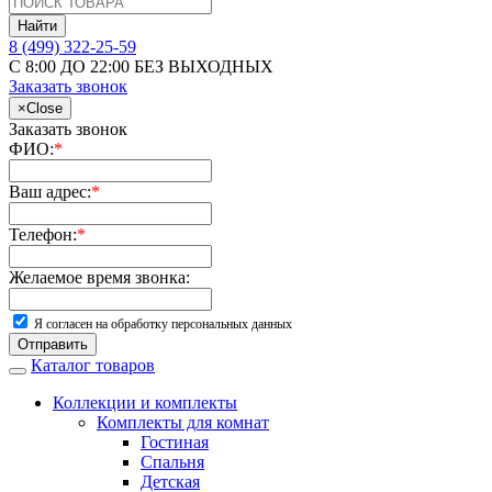
Найти
8 (499) 322-25-59
С 8:00 ДО 22:00 БЕЗ ВЫХОДНЫХ
Заказать звонок
×
Close
Заказать звонок
ФИО:
*
Ваш адрес:
*
Телефон:
*
Желаемое время звонка:
Я согласен на обработку персональных данных
Отправить
Каталог товаров
Коллекции и комплекты
Комплекты для комнат
Гостиная
Спальня
Детская