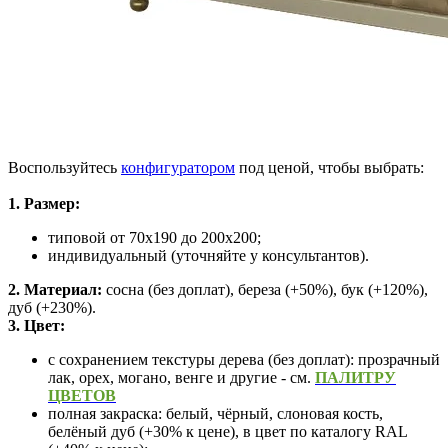
Воспользуйтесь
конфигуратором
под ценой, чтобы выбрать:
1. Размер:
типовой от 70х190 до 200х200;
индивидуальный (уточняйте у консультантов).
2. Материал:
сосна (без доплат), береза (+50%), бук (+120%),
дуб (+230%).
3. Цвет:
с сохранением текстуры дерева (без доплат): прозрачный
лак, орех, могано, венге и другие - см.
ПАЛИТРУ
ЦВЕТОВ
полная закраска: белый, чёрный, слоновая кость,
белёный дуб (+30% к цене),
в цвет по каталогу RAL