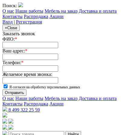
Поиск:
О нас
Наши работы
Мебель на заказ
Доставка и оплата
Контакты
Распродажа
Акции
Вход
|
Регистрация
×
Close
Заказать звонок
ФИО:
*
Ваш адрес:
*
Телефон:
*
Желаемое время звонка:
Я согласен на обработку персональных данных
Отправить
О нас
Наши работы
Мебель на заказ
Доставка и оплата
Контакты
Распродажа
Акции
8 499 322 25 59
Найти