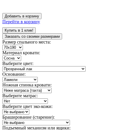
Добавить в корзину
Перейти в корзину
Купить в 1 клик!
Заказать со своими размерами
Размер спального места:
Материал кровати:
Выберите цвет:
Основание:
Ножная спинка кровати:
Выберите матрас:
Выберите цвет эко-кожи:
Браширование (старение):
Подъемный механизм или ящики: