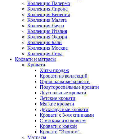
Коллекция Палермо
Коллекция Лирона
Коллекция Венеция
Коллекция Мальта
Коллекция Лаура
Коллекция Италия
Коллекция Окаэри
Коллекция Бали
Коллекция Москва
Коллекция Лира
Кровати и матрасы
Кровати
Хиты продаж
Кровати из коллекций
Односпальные кровати
Полутороспальные кровати
Двуспальные кровати
Детские кровати
Мягкие кровати
Двухъярусные кровати
Кровати с 3-мя спинками
С мягким изголовьем
Кровати с ковкой
Кровати "Эконом"
Матрасы