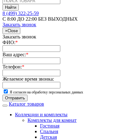
Найти
8 (499) 322-25-59
С 8:00 ДО 22:00 БЕЗ ВЫХОДНЫХ
Заказать звонок
×
Close
Заказать звонок
ФИО:
*
Ваш адрес:
*
Телефон:
*
Желаемое время звонка:
Я согласен на обработку персональных данных
Отправить
Каталог товаров
Коллекции и комплекты
Комплекты для комнат
Гостиная
Спальня
Детская