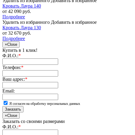
Удалить из избранного
Добавить в избранное
Кровать Лаура 140
от 42 090 руб.
Подробнее
Удалить из избранного
Добавить в избранное
Кровать Лаура 130
от 32 670 руб.
Подробнее
×
Close
Купить в 1 клик!
Ф.И.О.:
*
Телефон:
*
Ваш адрес:
*
Email:
Я согласен на обработку персональных данных
Заказать
×
Close
Заказать со своими размерами
Ф.И.О.:
*