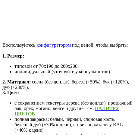
Воспользуйтесь
конфигуратором
под ценой, чтобы выбрать:
1. Размер:
типовой от 70х190 до 200х200;
индивидуальный (уточняйте у консультантов).
2. Материал:
сосна (без доплат), береза (+50%), бук (+120%),
дуб (+230%).
3. Цвет:
с сохранением текстуры дерева (без доплат): прозрачный
лак, орех, могано, венге и другие - см.
ПАЛИТРУ
ЦВЕТОВ
полная закраска: белый, чёрный, слоновая кость,
белёный дуб (+30% к цене),
в цвет по каталогу RAL
(+40% к цене);