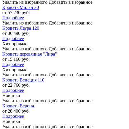
Удалить из избранного
Добавить в избранное
Кровать Милан 20
от 57 230 руб.
Подробнее
Удалить из избранного
Добавить в избранное
Кровать Лаура 120
от 36 490 руб.
Подробнее
Хит продаж
Удалить из избранного
Добавить в избранное
Кровать деревянная "Лира"
от 15 160 руб.
Подробнее
Хит продаж
Удалить из избранного
Добавить в избранное
Кровать Венеция 110
от 22 760 руб.
Подробнее
Новинка
Удалить из избранного
Добавить в избранное
Кровать Верона
от 28 400 руб.
Подробнее
Новинка
Удалить из избранного
Добавить в избранное