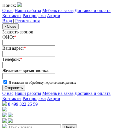
Поиск:
О нас
Наши работы
Мебель на заказ
Доставка и оплата
Контакты
Распродажа
Акции
Вход
|
Регистрация
×
Close
Заказать звонок
ФИО:
*
Ваш адрес:
*
Телефон:
*
Желаемое время звонка:
Я согласен на обработку персональных данных
Отправить
О нас
Наши работы
Мебель на заказ
Доставка и оплата
Контакты
Распродажа
Акции
8 499 322 25 59
Найти