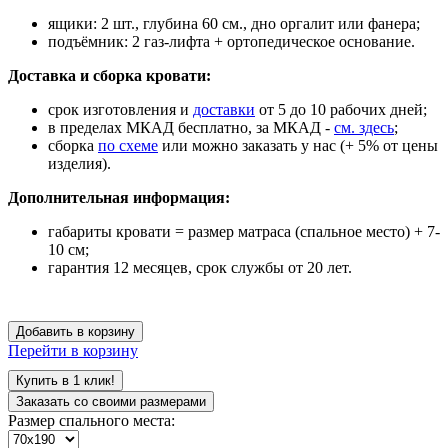
ящики:
2 шт., глубина 60 см., дно оргалит или фанера;
подъёмник: 2 газ-лифта + ортопедическое основание.
Доставка и сборка кровати:
срок изготовления и
доставки
от 5 до 10 рабочих дней;
в пределах МКАД бесплатно, за МКАД -
см. здесь
;
сборка
по схеме
или можно заказать у нас (+ 5% от цены
изделия).
Дополнительная информация:
габариты кровати = размер матраса (спальное место) + 7-
10 см;
гарантия 12 месяцев, срок службы от 20 лет.
Добавить в корзину
Перейти в корзину
Купить в 1 клик!
Заказать со своими размерами
Размер спального места: