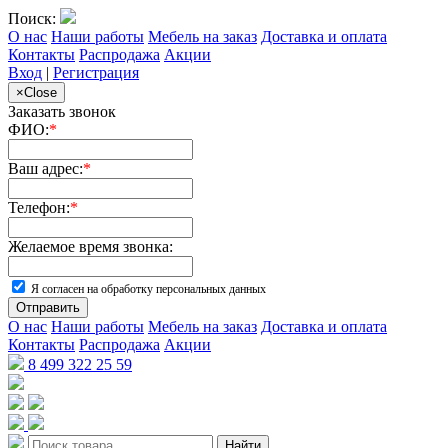
Поиск:
О нас
Наши работы
Мебель на заказ
Доставка и оплата
Контакты
Распродажа
Акции
Вход
|
Регистрация
×
Close
Заказать звонок
ФИО:
*
Ваш адрес:
*
Телефон:
*
Желаемое время звонка:
Я согласен на обработку персональных данных
Отправить
О нас
Наши работы
Мебель на заказ
Доставка и оплата
Контакты
Распродажа
Акции
8 499 322 25 59
Найти