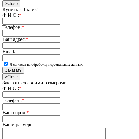
×
Close
Купить в 1 клик!
Ф.И.О.:
*
Телефон:
*
Ваш адрес:
*
Email:
Я согласен на обработку персональных данных
Заказать
×
Close
Заказать со своими размерами
Ф.И.О.:
*
Телефон:
*
Ваш город:
*
Ваши размеры: