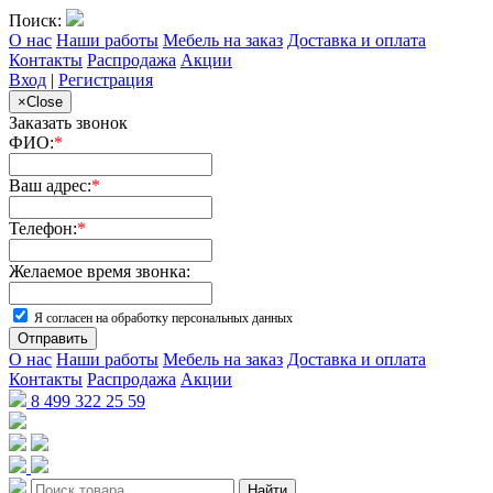
Поиск:
О нас
Наши работы
Мебель на заказ
Доставка и оплата
Контакты
Распродажа
Акции
Вход
|
Регистрация
×
Close
Заказать звонок
ФИО:
*
Ваш адрес:
*
Телефон:
*
Желаемое время звонка:
Я согласен на обработку персональных данных
Отправить
О нас
Наши работы
Мебель на заказ
Доставка и оплата
Контакты
Распродажа
Акции
8 499 322 25 59
Найти