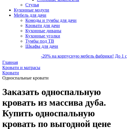
Стулья
Кухонные модули
Мебель для дачи
Комоды и тумбы для дачи
Кровати для дачи
Кухонные диваны
Кухонные уголки
Тумбы под ТВ
Шкафы для дачи
-20% на корпусную мебель фабрики!
До 1 сент
Главная
Кровати и матрасы
Кровати
Односпальные кровати
Заказать односпальную
кровать из массива дуба.
Купить односпальную
кровать по выгодной цене