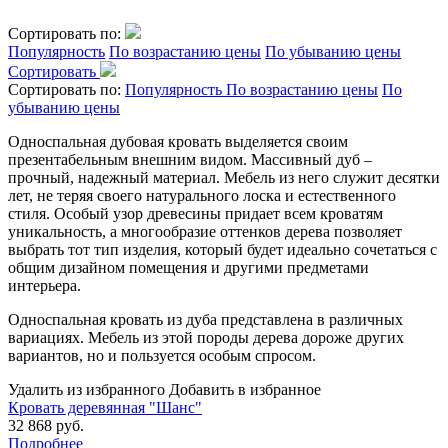
Сортировать по:
Популярность
По возрастанию цены
По убыванию цены
Сортировать
Сортировать по:
Популярность
По возрастанию цены
По
убыванию цены
Односпальная дубовая кровать выделяется своим
презентабельным внешним видом. Массивный дуб –
прочный, надежный материал. Мебель из него служит десятки
лет, не теряя своего натурального лоска и естественного
стиля. Особый узор древесины придает всем кроватям
уникальность, а многообразие оттенков дерева позволяет
выбрать тот тип изделия, который будет идеально сочетаться с
общим дизайном помещения и другими предметами
интерьера.
Односпальная кровать из дуба представлена в различных
вариациях. Мебель из этой породы дерева дороже других
вариантов, но и пользуется особым спросом.
Удалить из избранного
Добавить в избранное
Кровать деревянная "Шанс"
32 868 руб.
Подробнее