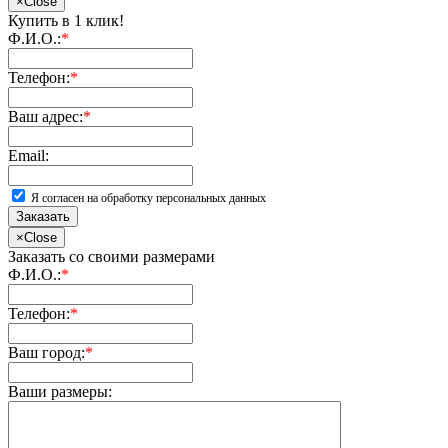
×
Close
Купить в 1 клик!
Ф.И.О.:
*
Телефон:
*
Ваш адрес:
*
Email:
Я согласен на обработку персональных данных
Заказать
×
Close
Заказать со своими размерами
Ф.И.О.:
*
Телефон:
*
Ваш город:
*
Ваши размеры: