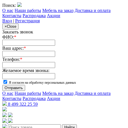
Поиск:
О нас
Наши работы
Мебель на заказ
Доставка и оплата
Контакты
Распродажа
Акции
Вход
|
Регистрация
×
Close
Заказать звонок
ФИО:
*
Ваш адрес:
*
Телефон:
*
Желаемое время звонка:
Я согласен на обработку персональных данных
Отправить
О нас
Наши работы
Мебель на заказ
Доставка и оплата
Контакты
Распродажа
Акции
8 499 322 25 59
Найти