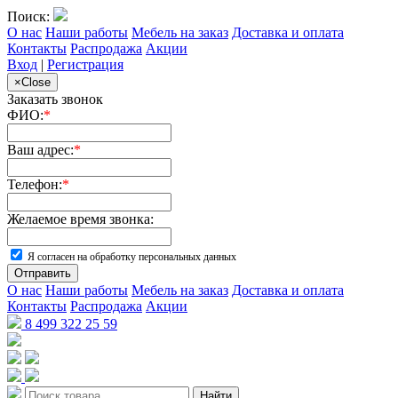
Поиск:
О нас
Наши работы
Мебель на заказ
Доставка и оплата
Контакты
Распродажа
Акции
Вход
|
Регистрация
×
Close
Заказать звонок
ФИО:
*
Ваш адрес:
*
Телефон:
*
Желаемое время звонка:
Я согласен на обработку персональных данных
Отправить
О нас
Наши работы
Мебель на заказ
Доставка и оплата
Контакты
Распродажа
Акции
8 499 322 25 59
Найти