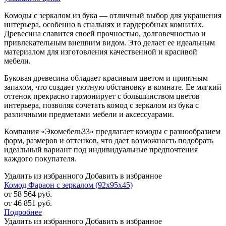
Комоды с зеркалом из бука — отличный выбор для украшения
интерьера, особенно в спальнях и гардеробных комнатах.
Древесина славится своей прочностью, долговечностью и
привлекательным внешним видом. Это делает ее идеальным
материалом для изготовления качественной и красивой
мебели.
Буковая древесина обладает красивым цветом и приятным
запахом, что создает уютную обстановку в комнате. Ее мягкий
оттенок прекрасно гармонирует с большинством цветов
интерьера, позволяя сочетать комод с зеркалом из бука с
различными предметами мебели и аксессуарами.
Компания «Экомебель33» предлагает комоды с разнообразием
форм, размеров и оттенков, что дает возможность подобрать
идеальный вариант под индивидуальные предпочтения
каждого покупателя.
Удалить из избранного
Добавить в избранное
Комод Фараон с зеркалом (92х95х45)
от 58 564 руб.
от 46 851 руб.
Подробнее
Удалить из избранного
Добавить в избранное