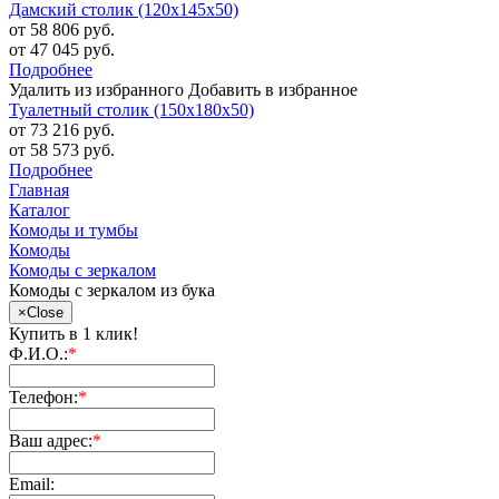
Дамский столик (120х145х50)
от 58 806 руб.
от 47 045 руб.
Подробнее
Удалить из избранного
Добавить в избранное
Туалетный столик (150х180х50)
от 73 216 руб.
от 58 573 руб.
Подробнее
Главная
Каталог
Комоды и тумбы
Комоды
Комоды с зеркалом
Комоды с зеркалом из бука
×
Close
Купить в 1 клик!
Ф.И.О.:
*
Телефон:
*
Ваш адрес:
*
Email: