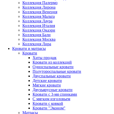
Коллекция Палермо
Коллекция Лирона
Коллекция Венеция
Коллекция Мальта
Коллекция Лаура
Коллекция Италия
Коллекция Окаэри
Коллекция Бали
Коллекция Москва
Коллекция Лира
Кровати и матрасы
Кровати
Хиты продаж
Кровати из коллекций
Односпальные кровати
Полутороспальные кровати
Двуспальные кровати
Детские кровати
Мягкие кровати
Двухъярусные кровати
Кровати с 3-мя спинками
С мягким изголовьем
Кровати с ковкой
Кровати "Эконом"
Матрасы