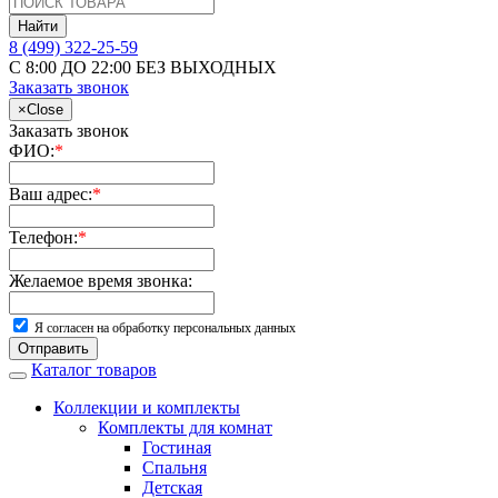
Найти
8 (499) 322-25-59
С 8:00 ДО 22:00 БЕЗ ВЫХОДНЫХ
Заказать звонок
×
Close
Заказать звонок
ФИО:
*
Ваш адрес:
*
Телефон:
*
Желаемое время звонка:
Я согласен на обработку персональных данных
Отправить
Каталог товаров
Коллекции и комплекты
Комплекты для комнат
Гостиная
Спальня
Детская