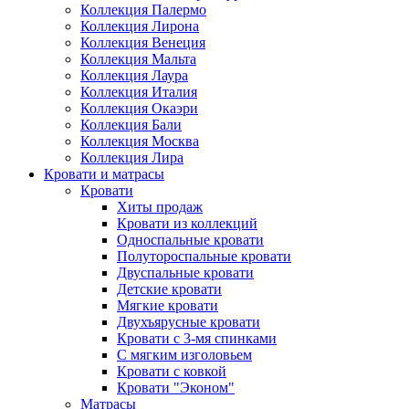
Коллекция Палермо
Коллекция Лирона
Коллекция Венеция
Коллекция Мальта
Коллекция Лаура
Коллекция Италия
Коллекция Окаэри
Коллекция Бали
Коллекция Москва
Коллекция Лира
Кровати и матрасы
Кровати
Хиты продаж
Кровати из коллекций
Односпальные кровати
Полутороспальные кровати
Двуспальные кровати
Детские кровати
Мягкие кровати
Двухъярусные кровати
Кровати с 3-мя спинками
С мягким изголовьем
Кровати с ковкой
Кровати "Эконом"
Матрасы