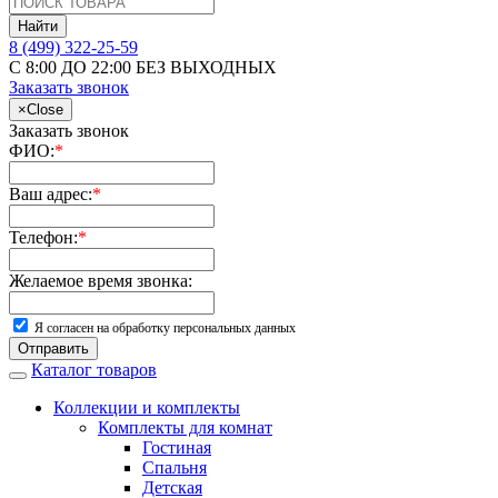
Найти
8 (499) 322-25-59
С 8:00 ДО 22:00 БЕЗ ВЫХОДНЫХ
Заказать звонок
×
Close
Заказать звонок
ФИО:
*
Ваш адрес:
*
Телефон:
*
Желаемое время звонка:
Я согласен на обработку персональных данных
Отправить
Каталог товаров
Коллекции и комплекты
Комплекты для комнат
Гостиная
Спальня
Детская