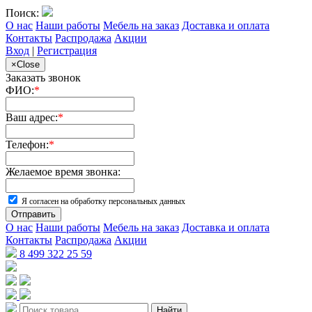
Поиск:
О нас
Наши работы
Мебель на заказ
Доставка и оплата
Контакты
Распродажа
Акции
Вход
|
Регистрация
×
Close
Заказать звонок
ФИО:
*
Ваш адрес:
*
Телефон:
*
Желаемое время звонка:
Я согласен на обработку персональных данных
Отправить
О нас
Наши работы
Мебель на заказ
Доставка и оплата
Контакты
Распродажа
Акции
8 499 322 25 59
Найти