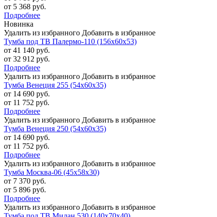
от 5 368 руб.
Подробнее
Новинка
Удалить из избранного
Добавить в избранное
Тумба под ТВ Палермо-110 (156х60х53)
от 41 140 руб.
от 32 912 руб.
Подробнее
Удалить из избранного
Добавить в избранное
Тумба Венеция 255 (54х60х35)
от 14 690 руб.
от 11 752 руб.
Подробнее
Удалить из избранного
Добавить в избранное
Тумба Венеция 250 (54х60х35)
от 14 690 руб.
от 11 752 руб.
Подробнее
Удалить из избранного
Добавить в избранное
Тумба Москва-06 (45х58х30)
от 7 370 руб.
от 5 896 руб.
Подробнее
Удалить из избранного
Добавить в избранное
Тумба под ТВ Милан 530 (140х70х40)