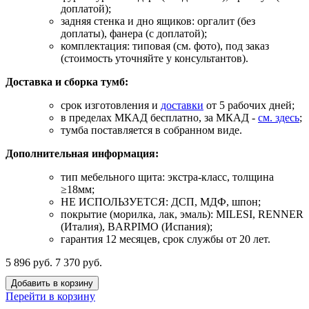
доплатой);
задняя стенка и дно ящиков: оргалит (без
доплаты), фанера (с доплатой);
комплектация: типовая (см. фото), под заказ
(стоимость уточняйте у консультантов).
Доставка и сборка тумб:
срок изготовления и
доставки
от 5 рабочих дней;
в пределах МКАД бесплатно, за МКАД -
см. здесь
;
тумба поставляется в собранном виде.
Дополнительная информация:
тип мебельного щита: экстра-класс, толщина
≥18мм;
НЕ ИСПОЛЬЗУЕТСЯ: ДСП, МДФ, шпон;
покрытие (морилка, лак, эмаль): MILESI, RENNER
(Италия), BARPIMO (Испания);
гарантия 12 месяцев, срок службы от 20 лет.
5 896 руб.
7 370 руб.
Добавить в корзину
Перейти в корзину