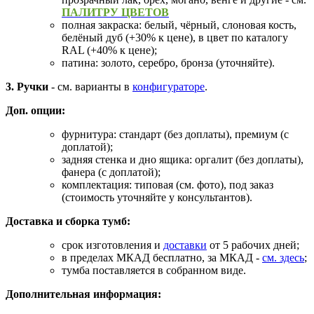
ПАЛИТРУ ЦВЕТОВ
полная закраска: белый, чёрный, слоновая кость,
белёный дуб (+30% к цене), в цвет по каталогу
RAL (+40% к цене);
патина: золото, серебро, бронза (уточняйте).
3. Ручки
- см. варианты в
конфигураторе
.
Доп. опции:
фурнитура: стандарт (без доплаты), премиум (с
доплатой);
задняя стенка и дно ящика: оргалит (без доплаты),
фанера (с доплатой);
комплектация: типовая (см. фото), под заказ
(стоимость уточняйте у консультантов).
Доставка и сборка тумб:
срок изготовления и
доставки
от 5 рабочих дней;
в пределах МКАД бесплатно, за МКАД -
см. здесь
;
тумба поставляется в собранном виде.
Дополнительная информация: