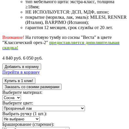
тип мебельного щита: экстра-класс, толщина
≥18мм;
НЕ ИСПОЛЬЗУЕТСЯ: ДСП, МДФ, шпон;
покрытие (морилка, лак, эмаль): MILESI, RENNER
(Италия), BARPIMO (Испания);
гарантия 12 месяцев, срок службы от 20 лет.
Внимание!
На готовую тумбу из сосны "Веста" в цвете
"Классический орех-2"
предоставляется дополнительная
скидка!
4 840 руб.
6 050 руб.
Добавить в корзину
Перейти в корзину
Купить в 1 клик!
Заказать со своими размерами
Выберите материал:
Выберите цвет:
Выбрать ручку (1 шт.):
Браширование (старение):