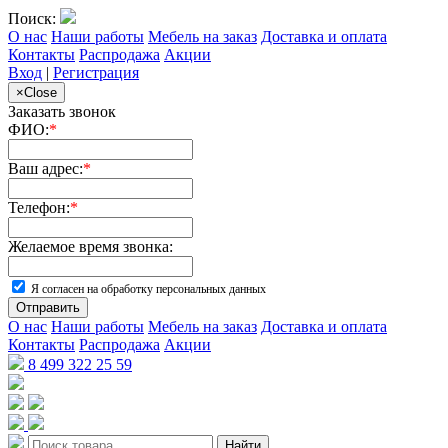
Поиск:
О нас
Наши работы
Мебель на заказ
Доставка и оплата
Контакты
Распродажа
Акции
Вход
|
Регистрация
×
Close
Заказать звонок
ФИО:
*
Ваш адрес:
*
Телефон:
*
Желаемое время звонка:
Я согласен на обработку персональных данных
Отправить
О нас
Наши работы
Мебель на заказ
Доставка и оплата
Контакты
Распродажа
Акции
8 499 322 25 59
Найти