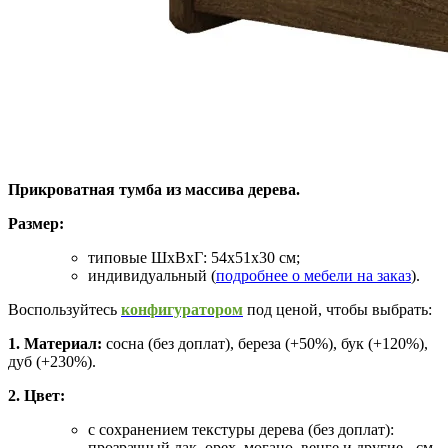
Прикроватная тумба из массива дерева.
Размер:
типовые ШхВхГ: 54х51х30 см;
индивидуальный (
подробнее о мебели на заказ
).
Воспользуйтесь
конфигуратором
под ценой, чтобы выбрать:
1. Материал:
сосна (без доплат), береза (+50%), бук (+120%),
дуб (+230%).
2. Цвет:
с сохранением текстуры дерева (без доплат):
прозрачный лак, орех, могано, венге и другие - см.