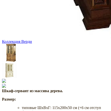
Коллекция Верди
Шкаф-сервант из массива дерева.
Размер:
типовые ШхВхГ: 115х200х50 см (+6 см отступ