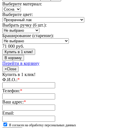
Выберите материал:
Выберите цвет:
Выбрать ручку (6 шт.):
Браширование (старение):
71 000 руб.
Купить в 1 клик!
В корзину
Перейти в корзину
×
Close
Купить в 1 клик!
Ф.И.О.:
*
Телефон:
*
Ваш адрес:
*
Email:
Я согласен на обработку персональных данных