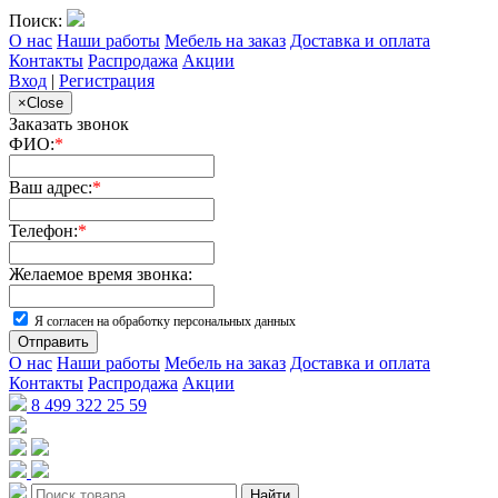
Поиск:
О нас
Наши работы
Мебель на заказ
Доставка и оплата
Контакты
Распродажа
Акции
Вход
|
Регистрация
×
Close
Заказать звонок
ФИО:
*
Ваш адрес:
*
Телефон:
*
Желаемое время звонка:
Я согласен на обработку персональных данных
Отправить
О нас
Наши работы
Мебель на заказ
Доставка и оплата
Контакты
Распродажа
Акции
8 499 322 25 59
Найти