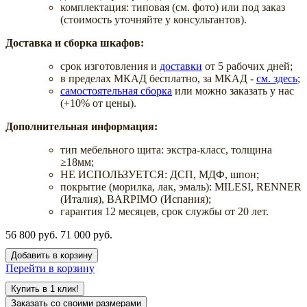
комплектация: типовая (см. фото) или под заказ
(стоимость уточняйте у консультантов).
Доставка и сборка шкафов:
срок изготовления и
доставки
от 5 рабочих дней;
в пределах МКАД бесплатно, за МКАД -
см. здесь
;
самостоятельная сборка
или можно заказать у нас
(+10% от цены).
Дополнительная информация:
тип мебельного щита: экстра-класс, толщина
≥18мм;
НЕ ИСПОЛЬЗУЕТСЯ: ДСП, МДФ, шпон;
покрытие (морилка, лак, эмаль): MILESI, RENNER
(Италия), BARPIMO (Испания);
гарантия 12 месяцев, срок службы от 20 лет.
56 800 руб.
71 000 руб.
Добавить в корзину
Перейти в корзину
Купить в 1 клик!
Заказать со своими размерами