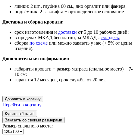
ящики:
2 шт., глубина 60 см., дно оргалит или фанера;
подъёмник: 2 газ-лифта + ортопедическое основание.
Доставка и сборка кровати:
срок изготовления и
доставки
от 5 до 10 рабочих дней;
в пределах МКАД бесплатно, за МКАД -
см. здесь
;
сборка
по схеме
или можно заказать у нас (+ 5% от цены
изделия).
Дополнительная информация:
габариты кровати = размер матраса (спальное место) + 7-
10 см;
гарантия 12 месяцев, срок службы от 20 лет.
Добавить в корзину
Перейти в корзину
Купить в 1 клик!
Заказать со своими размерами
Размер спального места: