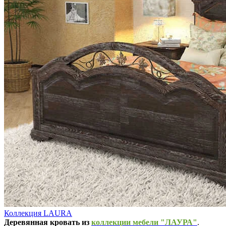
Коллекция LAURA
Деревянная кровать из
коллекции мебели "ЛАУРА"
.