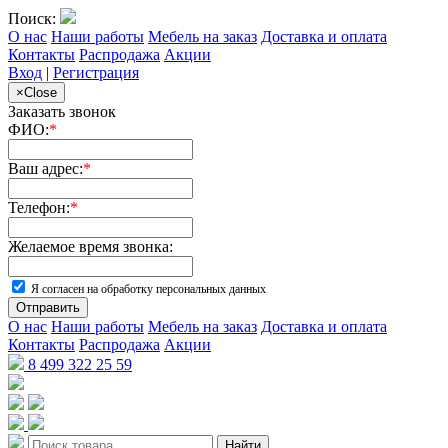
Поиск:
О нас
Наши работы
Мебель на заказ
Доставка и оплата
Контакты
Распродажа
Акции
Вход
|
Регистрация
×
Close
Заказать звонок
ФИО:
*
Ваш адрес:
*
Телефон:
*
Желаемое время звонка:
Я согласен на обработку персональных данных
Отправить
О нас
Наши работы
Мебель на заказ
Доставка и оплата
Контакты
Распродажа
Акции
8 499 322 25 59
Найти